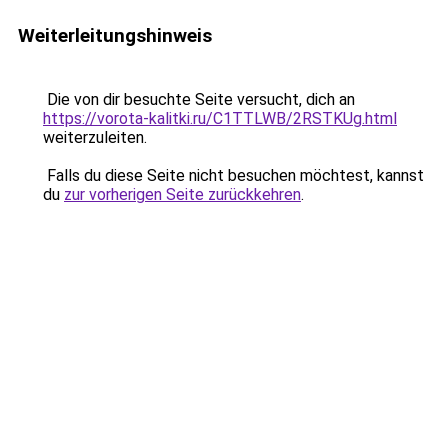
Weiterleitungshinweis
Die von dir besuchte Seite versucht, dich an
https://vorota-kalitki.ru/C1TTLWB/2RSTKUg.html
weiterzuleiten.
Falls du diese Seite nicht besuchen möchtest, kannst
du
zur vorherigen Seite zurückkehren
.