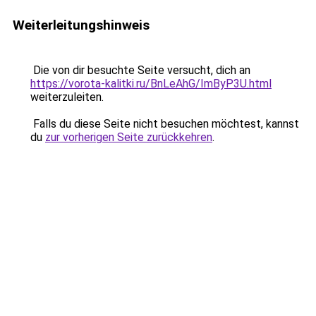
Weiterleitungshinweis
Die von dir besuchte Seite versucht, dich an
https://vorota-kalitki.ru/BnLeAhG/ImByP3U.html
weiterzuleiten.
Falls du diese Seite nicht besuchen möchtest, kannst
du
zur vorherigen Seite zurückkehren
.