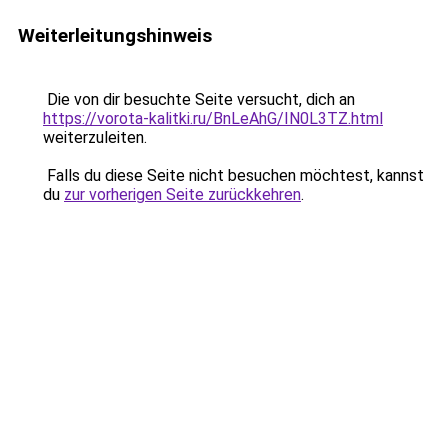
Weiterleitungshinweis
Die von dir besuchte Seite versucht, dich an
https://vorota-kalitki.ru/BnLeAhG/IN0L3TZ.html
weiterzuleiten.
Falls du diese Seite nicht besuchen möchtest, kannst
du
zur vorherigen Seite zurückkehren
.