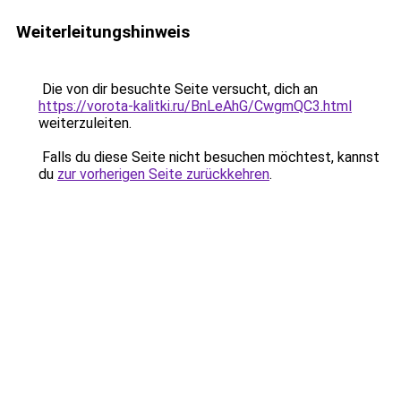
Weiterleitungshinweis
Die von dir besuchte Seite versucht, dich an
https://vorota-kalitki.ru/BnLeAhG/CwgmQC3.html
weiterzuleiten.
Falls du diese Seite nicht besuchen möchtest, kannst
du
zur vorherigen Seite zurückkehren
.