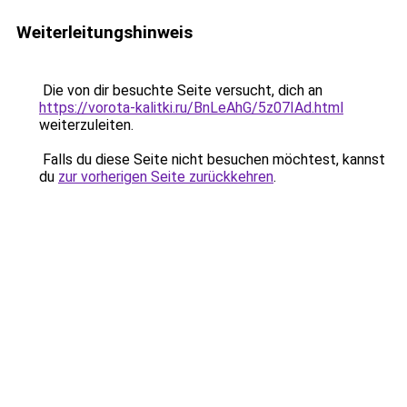
Weiterleitungshinweis
Die von dir besuchte Seite versucht, dich an
https://vorota-kalitki.ru/BnLeAhG/5z07IAd.html
weiterzuleiten.
Falls du diese Seite nicht besuchen möchtest, kannst
du
zur vorherigen Seite zurückkehren
.