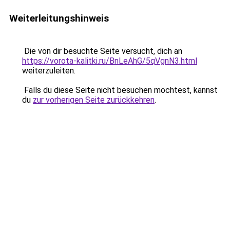
Weiterleitungshinweis
Die von dir besuchte Seite versucht, dich an
https://vorota-kalitki.ru/BnLeAhG/5qVgnN3.html
weiterzuleiten.
Falls du diese Seite nicht besuchen möchtest, kannst
du
zur vorherigen Seite zurückkehren
.