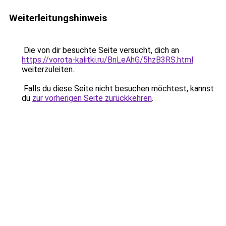
Weiterleitungshinweis
Die von dir besuchte Seite versucht, dich an
https://vorota-kalitki.ru/BnLeAhG/5hzB3RS.html
weiterzuleiten.
Falls du diese Seite nicht besuchen möchtest, kannst
du
zur vorherigen Seite zurückkehren
.