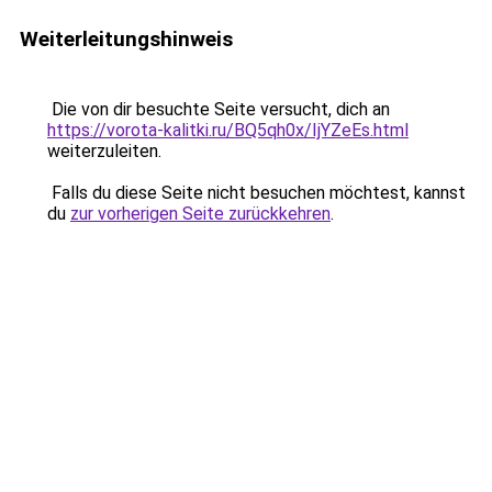
Weiterleitungshinweis
Die von dir besuchte Seite versucht, dich an
https://vorota-kalitki.ru/BQ5qh0x/IjYZeEs.html
weiterzuleiten.
Falls du diese Seite nicht besuchen möchtest, kannst
du
zur vorherigen Seite zurückkehren
.