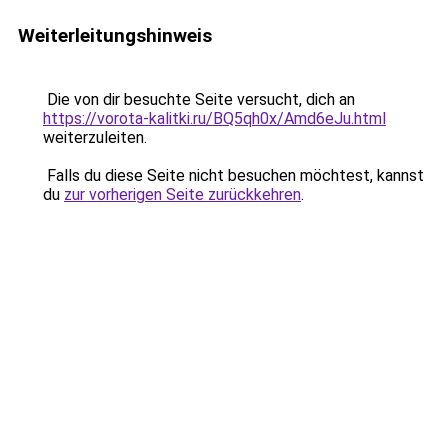
Weiterleitungshinweis
Die von dir besuchte Seite versucht, dich an
https://vorota-kalitki.ru/BQ5qh0x/Amd6eJu.html
weiterzuleiten.
Falls du diese Seite nicht besuchen möchtest, kannst
du
zur vorherigen Seite zurückkehren
.