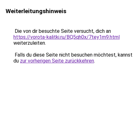
Weiterleitungshinweis
Die von dir besuchte Seite versucht, dich an
https://vorota-kalitki.ru/BQ5qh0x/7tey1m9.html
weiterzuleiten.
Falls du diese Seite nicht besuchen möchtest, kannst
du
zur vorherigen Seite zurückkehren
.