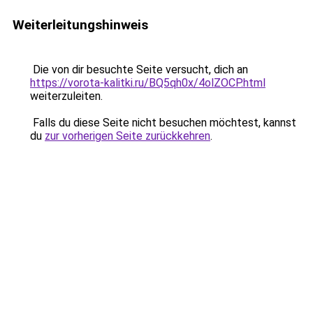
Weiterleitungshinweis
Die von dir besuchte Seite versucht, dich an
https://vorota-kalitki.ru/BQ5qh0x/4olZOCP.html
weiterzuleiten.
Falls du diese Seite nicht besuchen möchtest, kannst
du
zur vorherigen Seite zurückkehren
.