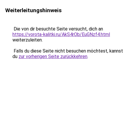
Weiterleitungshinweis
Die von dir besuchte Seite versucht, dich an
https://vorota-kalitki.ru/AkS4rOb/EuGNzf4.html
weiterzuleiten.
Falls du diese Seite nicht besuchen möchtest, kannst
du
zur vorherigen Seite zurückkehren
.