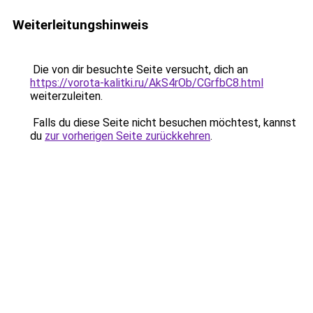
Weiterleitungshinweis
Die von dir besuchte Seite versucht, dich an
https://vorota-kalitki.ru/AkS4rOb/CGrfbC8.html
weiterzuleiten.
Falls du diese Seite nicht besuchen möchtest, kannst
du
zur vorherigen Seite zurückkehren
.