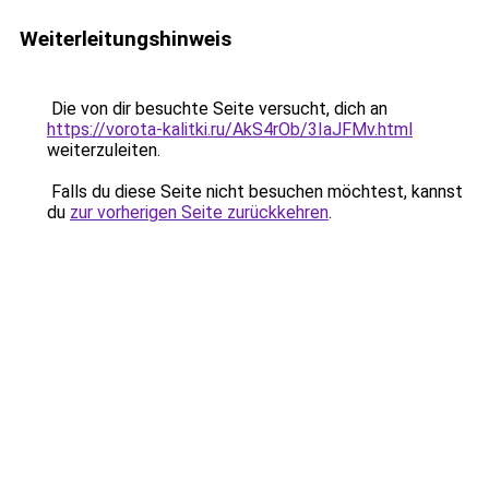
Weiterleitungshinweis
Die von dir besuchte Seite versucht, dich an
https://vorota-kalitki.ru/AkS4rOb/3IaJFMv.html
weiterzuleiten.
Falls du diese Seite nicht besuchen möchtest, kannst
du
zur vorherigen Seite zurückkehren
.