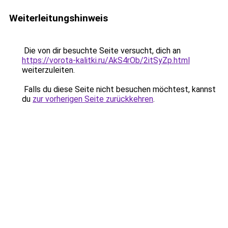
Weiterleitungshinweis
Die von dir besuchte Seite versucht, dich an
https://vorota-kalitki.ru/AkS4rOb/2itSyZp.html
weiterzuleiten.
Falls du diese Seite nicht besuchen möchtest, kannst
du
zur vorherigen Seite zurückkehren
.