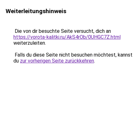
Weiterleitungshinweis
Die von dir besuchte Seite versucht, dich an
https://vorota-kalitki.ru/AkS4rOb/0UHGC7Z.html
weiterzuleiten.
Falls du diese Seite nicht besuchen möchtest, kannst
du
zur vorherigen Seite zurückkehren
.