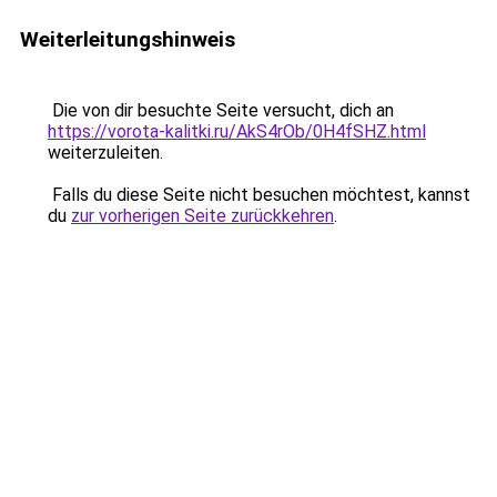
Weiterleitungshinweis
Die von dir besuchte Seite versucht, dich an
https://vorota-kalitki.ru/AkS4rOb/0H4fSHZ.html
weiterzuleiten.
Falls du diese Seite nicht besuchen möchtest, kannst
du
zur vorherigen Seite zurückkehren
.