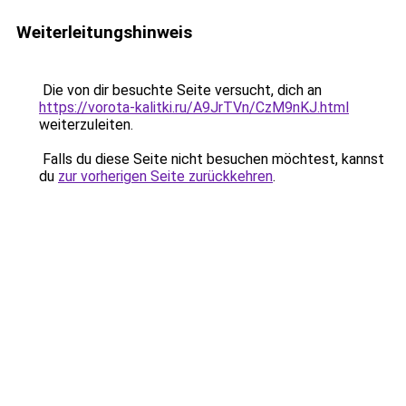
Weiterleitungshinweis
Die von dir besuchte Seite versucht, dich an
https://vorota-kalitki.ru/A9JrTVn/CzM9nKJ.html
weiterzuleiten.
Falls du diese Seite nicht besuchen möchtest, kannst
du
zur vorherigen Seite zurückkehren
.