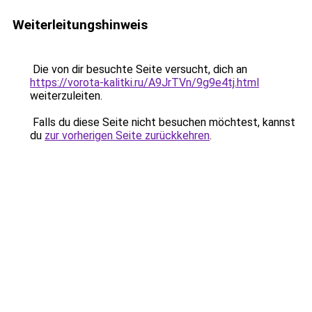
Weiterleitungshinweis
Die von dir besuchte Seite versucht, dich an
https://vorota-kalitki.ru/A9JrTVn/9g9e4tj.html
weiterzuleiten.
Falls du diese Seite nicht besuchen möchtest, kannst
du
zur vorherigen Seite zurückkehren
.