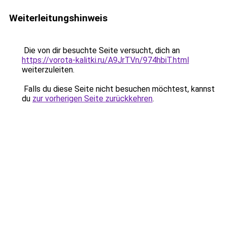
Weiterleitungshinweis
Die von dir besuchte Seite versucht, dich an
https://vorota-kalitki.ru/A9JrTVn/974hbiT.html
weiterzuleiten.
Falls du diese Seite nicht besuchen möchtest, kannst
du
zur vorherigen Seite zurückkehren
.