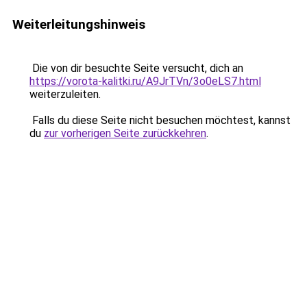
Weiterleitungshinweis
Die von dir besuchte Seite versucht, dich an
https://vorota-kalitki.ru/A9JrTVn/3o0eLS7.html
weiterzuleiten.
Falls du diese Seite nicht besuchen möchtest, kannst
du
zur vorherigen Seite zurückkehren
.