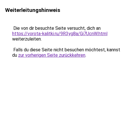
Weiterleitungshinweis
Die von dir besuchte Seite versucht, dich an
https://vorota-kalitki.ru/9R3yg8a/Gi7UcnW.html
weiterzuleiten.
Falls du diese Seite nicht besuchen möchtest, kannst
du
zur vorherigen Seite zurückkehren
.