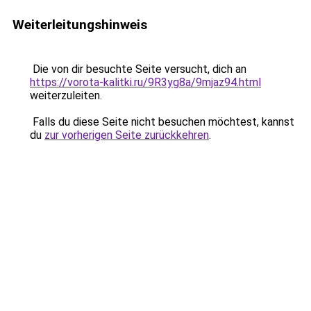
Weiterleitungshinweis
Die von dir besuchte Seite versucht, dich an
https://vorota-kalitki.ru/9R3yg8a/9mjaz94.html
weiterzuleiten.
Falls du diese Seite nicht besuchen möchtest, kannst
du
zur vorherigen Seite zurückkehren
.