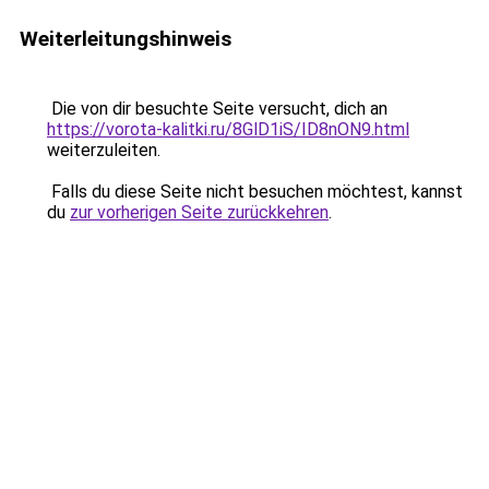
Weiterleitungshinweis
Die von dir besuchte Seite versucht, dich an
https://vorota-kalitki.ru/8GlD1iS/ID8nON9.html
weiterzuleiten.
Falls du diese Seite nicht besuchen möchtest, kannst
du
zur vorherigen Seite zurückkehren
.