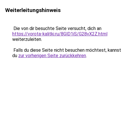
Weiterleitungshinweis
Die von dir besuchte Seite versucht, dich an
https://vorota-kalitki.ru/8GlD1iS/G28vX2Z.html
weiterzuleiten.
Falls du diese Seite nicht besuchen möchtest, kannst
du
zur vorherigen Seite zurückkehren
.