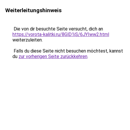
Weiterleitungshinweis
Die von dir besuchte Seite versucht, dich an
https://vorota-kalitki.ru/8GlD1iS/6JYIww2.html
weiterzuleiten.
Falls du diese Seite nicht besuchen möchtest, kannst
du
zur vorherigen Seite zurückkehren
.