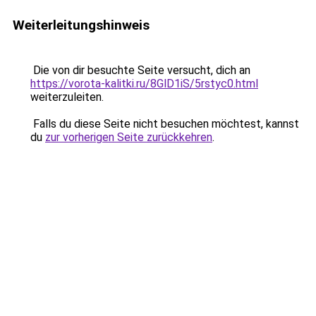
Weiterleitungshinweis
Die von dir besuchte Seite versucht, dich an
https://vorota-kalitki.ru/8GlD1iS/5rstyc0.html
weiterzuleiten.
Falls du diese Seite nicht besuchen möchtest, kannst
du
zur vorherigen Seite zurückkehren
.