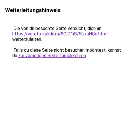
Weiterleitungshinweis
Die von dir besuchte Seite versucht, dich an
https://vorota-kalitki.ru/8GlD1iS/5UxaNCe.html
weiterzuleiten.
Falls du diese Seite nicht besuchen möchtest, kannst
du
zur vorherigen Seite zurückkehren
.