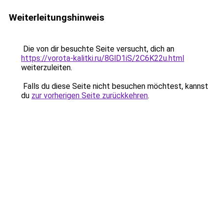
Weiterleitungshinweis
Die von dir besuchte Seite versucht, dich an
https://vorota-kalitki.ru/8GlD1iS/2C6K22u.html
weiterzuleiten.
Falls du diese Seite nicht besuchen möchtest, kannst
du
zur vorherigen Seite zurückkehren
.