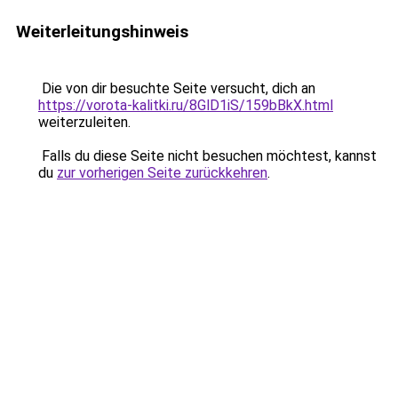
Weiterleitungshinweis
Die von dir besuchte Seite versucht, dich an
https://vorota-kalitki.ru/8GlD1iS/159bBkX.html
weiterzuleiten.
Falls du diese Seite nicht besuchen möchtest, kannst
du
zur vorherigen Seite zurückkehren
.