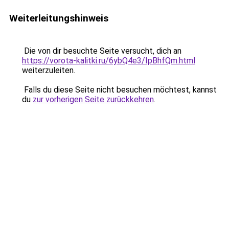
Weiterleitungshinweis
Die von dir besuchte Seite versucht, dich an
https://vorota-kalitki.ru/6ybQ4e3/IpBhfQm.html
weiterzuleiten.
Falls du diese Seite nicht besuchen möchtest, kannst
du
zur vorherigen Seite zurückkehren
.