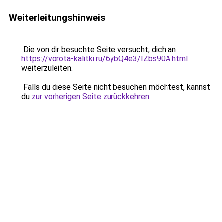
Weiterleitungshinweis
Die von dir besuchte Seite versucht, dich an
https://vorota-kalitki.ru/6ybQ4e3/IZbs90A.html
weiterzuleiten.
Falls du diese Seite nicht besuchen möchtest, kannst
du
zur vorherigen Seite zurückkehren
.