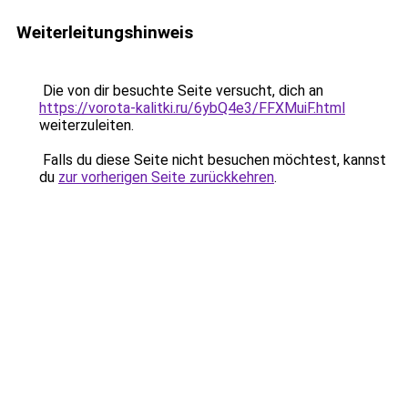
Weiterleitungshinweis
Die von dir besuchte Seite versucht, dich an
https://vorota-kalitki.ru/6ybQ4e3/FFXMuiF.html
weiterzuleiten.
Falls du diese Seite nicht besuchen möchtest, kannst
du
zur vorherigen Seite zurückkehren
.