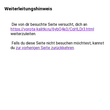
Weiterleitungshinweis
Die von dir besuchte Seite versucht, dich an
https://vorota-kalitki.ru/6ybQ4e3/CqHLDr3.html
weiterzuleiten.
Falls du diese Seite nicht besuchen möchtest, kannst
du
zur vorherigen Seite zurückkehren
.