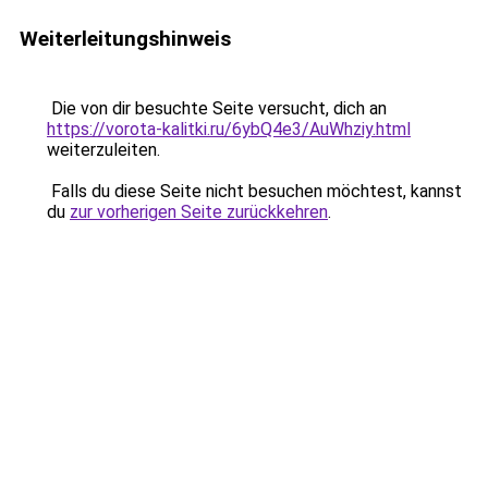
Weiterleitungshinweis
Die von dir besuchte Seite versucht, dich an
https://vorota-kalitki.ru/6ybQ4e3/AuWhziy.html
weiterzuleiten.
Falls du diese Seite nicht besuchen möchtest, kannst
du
zur vorherigen Seite zurückkehren
.