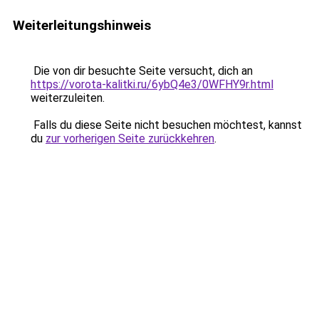
Weiterleitungshinweis
Die von dir besuchte Seite versucht, dich an
https://vorota-kalitki.ru/6ybQ4e3/0WFHY9r.html
weiterzuleiten.
Falls du diese Seite nicht besuchen möchtest, kannst
du
zur vorherigen Seite zurückkehren
.