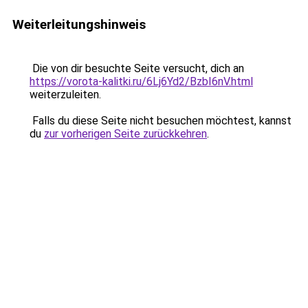
Weiterleitungshinweis
Die von dir besuchte Seite versucht, dich an
https://vorota-kalitki.ru/6Lj6Yd2/BzbI6nV.html
weiterzuleiten.
Falls du diese Seite nicht besuchen möchtest, kannst
du
zur vorherigen Seite zurückkehren
.