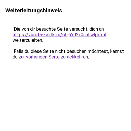
Weiterleitungshinweis
Die von dir besuchte Seite versucht, dich an
https://vorota-kalitki.ru/6Lj6Yd2/0snLwlj.html
weiterzuleiten.
Falls du diese Seite nicht besuchen möchtest, kannst
du
zur vorherigen Seite zurückkehren
.