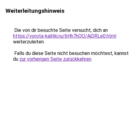
Weiterleitungshinweis
Die von dir besuchte Seite versucht, dich an
https://vorota-kalitki.ru/6Hh7hOO/AiDRLe0.html
weiterzuleiten.
Falls du diese Seite nicht besuchen möchtest, kannst
du
zur vorherigen Seite zurückkehren
.