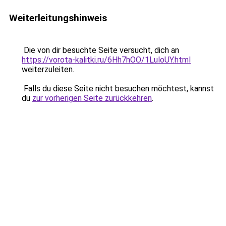
Weiterleitungshinweis
Die von dir besuchte Seite versucht, dich an
https://vorota-kalitki.ru/6Hh7hOO/1LuloUY.html
weiterzuleiten.
Falls du diese Seite nicht besuchen möchtest, kannst
du
zur vorherigen Seite zurückkehren
.