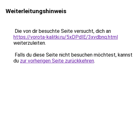
Weiterleitungshinweis
Die von dir besuchte Seite versucht, dich an
https://vorota-kalitki.ru/5xDPdIE/3xvdbnq.html
weiterzuleiten.
Falls du diese Seite nicht besuchen möchtest, kannst
du
zur vorherigen Seite zurückkehren
.