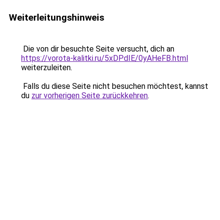
Weiterleitungshinweis
Die von dir besuchte Seite versucht, dich an
https://vorota-kalitki.ru/5xDPdIE/0yAHeFB.html
weiterzuleiten.
Falls du diese Seite nicht besuchen möchtest, kannst
du
zur vorherigen Seite zurückkehren
.