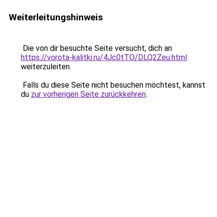
Weiterleitungshinweis
Die von dir besuchte Seite versucht, dich an
https://vorota-kalitki.ru/4Jc0tTO/DLQ2Zeu.html
weiterzuleiten.
Falls du diese Seite nicht besuchen möchtest, kannst
du
zur vorherigen Seite zurückkehren
.