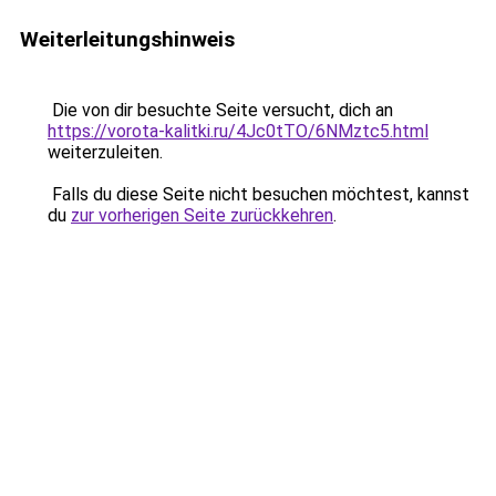
Weiterleitungshinweis
Die von dir besuchte Seite versucht, dich an
https://vorota-kalitki.ru/4Jc0tTO/6NMztc5.html
weiterzuleiten.
Falls du diese Seite nicht besuchen möchtest, kannst
du
zur vorherigen Seite zurückkehren
.