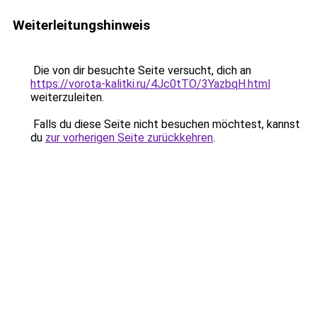
Weiterleitungshinweis
Die von dir besuchte Seite versucht, dich an
https://vorota-kalitki.ru/4Jc0tTO/3YazbqH.html
weiterzuleiten.
Falls du diese Seite nicht besuchen möchtest, kannst
du
zur vorherigen Seite zurückkehren
.