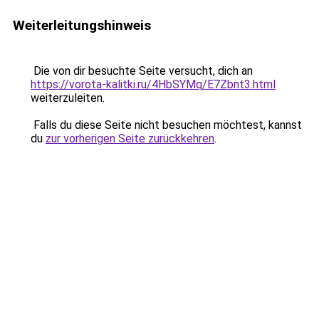
Weiterleitungshinweis
Die von dir besuchte Seite versucht, dich an
https://vorota-kalitki.ru/4HbSYMq/E7Zbnt3.html
weiterzuleiten.
Falls du diese Seite nicht besuchen möchtest, kannst
du
zur vorherigen Seite zurückkehren
.