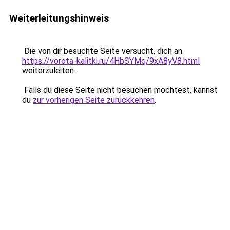
Weiterleitungshinweis
Die von dir besuchte Seite versucht, dich an
https://vorota-kalitki.ru/4HbSYMq/9xA8yV8.html
weiterzuleiten.
Falls du diese Seite nicht besuchen möchtest, kannst
du
zur vorherigen Seite zurückkehren
.