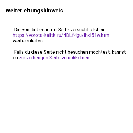
Weiterleitungshinweis
Die von dir besuchte Seite versucht, dich an
https://vorota-kalitki.ru/4DLf4gu/IhxI51w.html
weiterzuleiten.
Falls du diese Seite nicht besuchen möchtest, kannst
du
zur vorherigen Seite zurückkehren
.