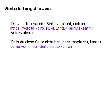
Weiterleitungshinweis
Die von dir besuchte Seite versucht, dich an
https://vorota-kalitki.ru/4DLf4gu/HePMTkf.html
weiterzuleiten.
Falls du diese Seite nicht besuchen möchtest, kannst
du
zur vorherigen Seite zurückkehren
.