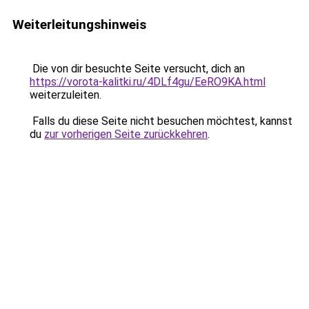
Weiterleitungshinweis
Die von dir besuchte Seite versucht, dich an
https://vorota-kalitki.ru/4DLf4gu/EeRO9KA.html
weiterzuleiten.
Falls du diese Seite nicht besuchen möchtest, kannst
du
zur vorherigen Seite zurückkehren
.